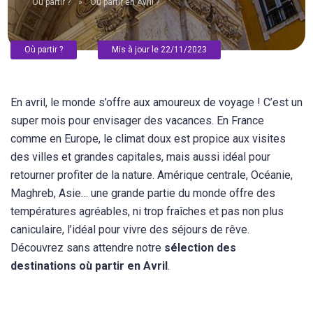
Où partir ?
»
Où partir en Avril ?
Où partir ?
Mis à jour le 22/11/2023
En avril, le monde s’offre aux amoureux de voyage ! C’est un
super mois pour envisager des vacances. En France
comme en Europe, le climat doux est propice aux visites
des villes et grandes capitales, mais aussi idéal pour
retourner profiter de la nature. Amérique centrale, Océanie,
Maghreb, Asie… une grande partie du monde offre des
températures agréables, ni trop fraîches et pas non plus
caniculaire, l’idéal pour vivre des séjours de rêve.
Découvrez sans attendre notre
sélection des
destinations où partir en Avril
.