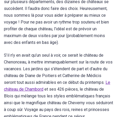
sur plusieurs départements, des dizaines de châteaux se
succèdent. Il faudra donc faire des choix. Heureusement,
nous sommes là pour vous aider à préparer au mieux ce
voyage ! Pour ne pas avoir un rythme trop soutenu et bien
profiter de chaque château, l’idéal est de prévoir un
maximum de deux visites par jour (probablement moins
avec des enfants en bas âge).
S’il n’y en avait qu’un seul à voir, ce serait le château de
Chenonceau, à mettre immanquablement sur la route de vos
vacances. Les jardins qui s’étendent de part et d’autre du
château de Diane de Poitiers et Catherine de Médicis
seront tout aussi admirables en ce début du printemps.
Le
château de Chambord
et ses 426 pièces, le château de
Blois qui mélange tous les styles emblématiques français
ainsi que le magnifique château de Cheverny vous séduiront
à coup sûr. Voyage au pays des rois, reines et princesses
emblématiques de France pendant ce séjour.