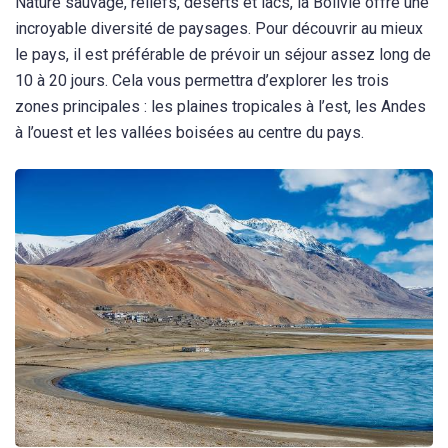
Nature sauvage, reliefs, déserts et lacs, la Bolivie offre une
incroyable diversité de paysages. Pour découvrir au mieux
le pays, il est préférable de prévoir un séjour assez long de
10 à 20 jours. Cela vous permettra d’explorer les trois
zones principales : les plaines tropicales à l’est, les Andes
à l’ouest et les vallées boisées au centre du pays.