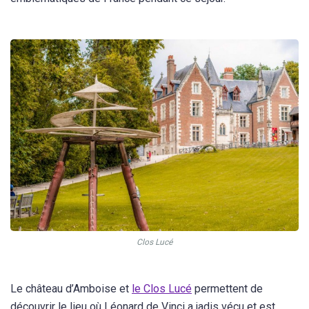
Clos Lucé
Le château d’Amboise et
le Clos Lucé
permettent de
découvrir le lieu où Léonard de Vinci a jadis vécu et est