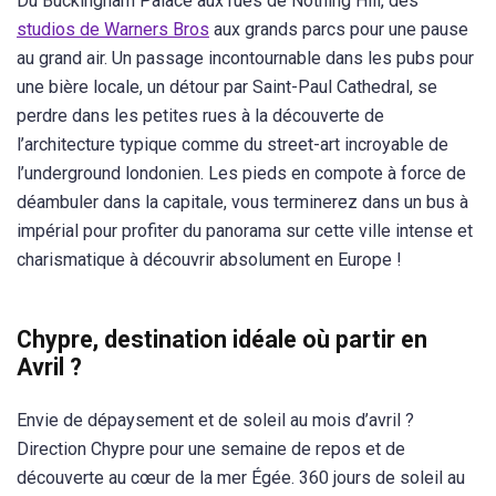
Du Buckingham Palace aux rues de Nothing Hill, des
studios de Warners Bros
aux grands parcs pour une pause
au grand air. Un passage incontournable dans les pubs pour
une bière locale, un détour par Saint-Paul Cathedral, se
perdre dans les petites rues à la découverte de
l’architecture typique comme du street-art incroyable de
l’underground londonien. Les pieds en compote à force de
déambuler dans la capitale, vous terminerez dans un bus à
impérial pour profiter du panorama sur cette ville intense et
charismatique à découvrir absolument en Europe !
Chypre, destination idéale où partir en
Avril ?
Envie de dépaysement et de soleil au mois d’avril ?
Direction Chypre pour une semaine de repos et de
découverte au cœur de la mer Égée. 360 jours de soleil au