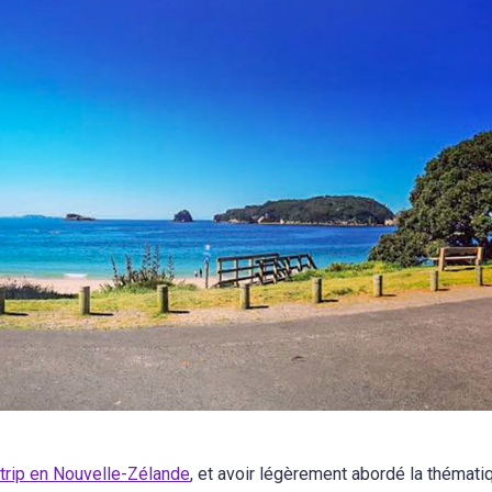
 trip en Nouvelle-Zélande
, et avoir légèrement abordé la thémati