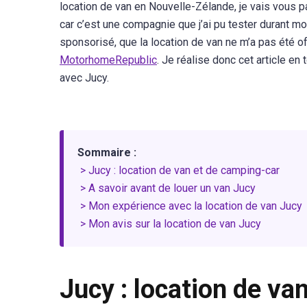
location de van en Nouvelle-Zélande, je vais vous p
car c’est une compagnie que j’ai pu tester durant m
sponsorisé, que la location de van ne m’a pas été o
MotorhomeRepublic
. Je réalise donc cet article e
avec Jucy.
Sommaire :
> Jucy : location de van et de camping-car
> A savoir avant de louer un van Jucy
> Mon expérience avec la location de van Jucy
> Mon avis sur la location de van Jucy
Jucy : location de va