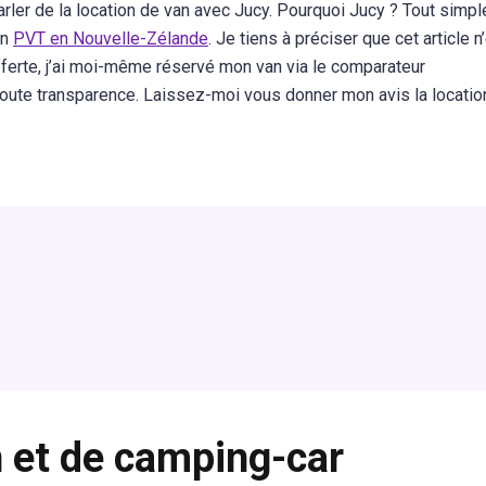
arler de la location de van avec Jucy. Pourquoi Jucy ? Tout simp
on
PVT en Nouvelle-Zélande
. Je tiens à préciser que cet article n
fferte, j’ai moi-même réservé mon van via le comparateur
n toute transparence. Laissez-moi vous donner mon avis la locatio
n et de camping-car