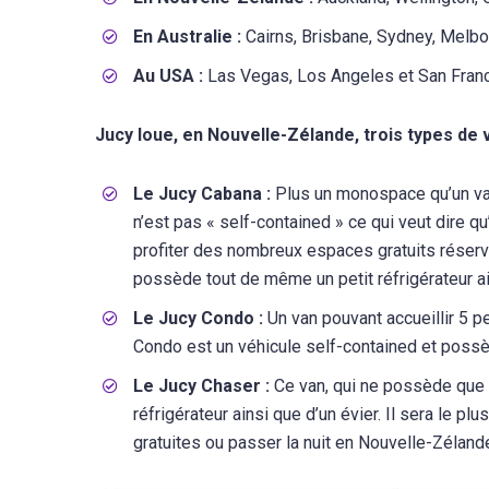
En Australie :
Cairns, Brisbane, Sydney, Melbo
Au USA :
Las Vegas, Los Angeles et San Fran
Jucy loue, en Nouvelle-Zélande, trois types de v
Le Jucy Cabana :
Plus un monospace qu’un van
n’est pas « self-contained » ce qui veut dire 
profiter des nombreux espaces gratuits réservé
possède tout de même un petit réfrigérateur ain
Le Jucy Condo :
Un van pouvant accueillir 5 
Condo est un véhicule self-contained et possèd
Le Jucy Chaser :
Ce van, qui ne possède que 
réfrigérateur ainsi que d’un évier. Il sera le 
gratuites ou passer la nuit en Nouvelle-Zéland