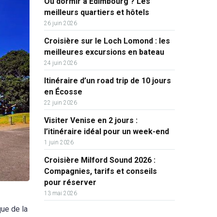
Où dormir à Édimbourg ? Les
meilleurs quartiers et hôtels
26 juin 2026
Croisière sur le Loch Lomond : les
meilleures excursions en bateau
24 juin 2026
Itinéraire d’un road trip de 10 jours
en Écosse
22 juin 2026
Visiter Venise en 2 jours :
l’itinéraire idéal pour un week-end
1 juin 2026
Croisière Milford Sound 2026 :
Compagnies, tarifs et conseils
pour réserver
13 mai 2026
que de la