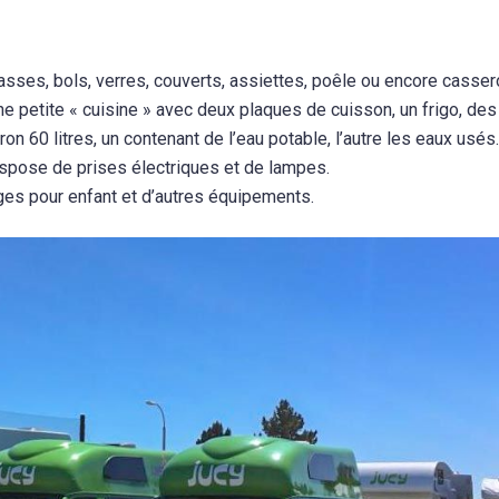
sses, bols, verres, couverts, assiettes, poêle ou encore casser
 petite « cuisine » avec deux plaques de cuisson, un frigo, des 
on 60 litres, un contenant de l’eau potable, l’autre les eaux usés
spose de prises électriques et de lampes.
èges pour enfant et d’autres équipements.