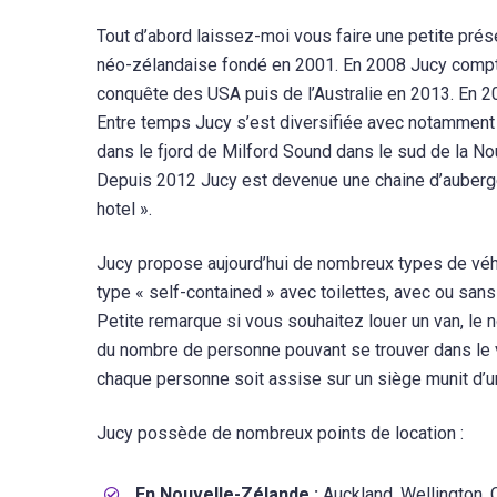
Tout d’abord laissez-moi vous faire une petite prés
néo-zélandaise fondé en 2001. En 2008 Jucy comptai
conquête des USA puis de l’Australie en 2013. En 20
Entre temps Jucy s’est diversifiée avec notamment l
dans le fjord de Milford Sound dans le sud de la No
Depuis 2012 Jucy est devenue une chaine d’auberge 
hotel ».
Jucy propose aujourd’hui de nombreux types de vé
type « self-contained » avec toilettes, avec ou san
Petite remarque si vous souhaitez louer un van, le 
du nombre de personne pouvant se trouver dans le van 
chaque personne soit assise sur un siège munit d’un
Jucy possède de nombreux points de location :
En Nouvelle-Zélande :
Auckland, Wellington, 