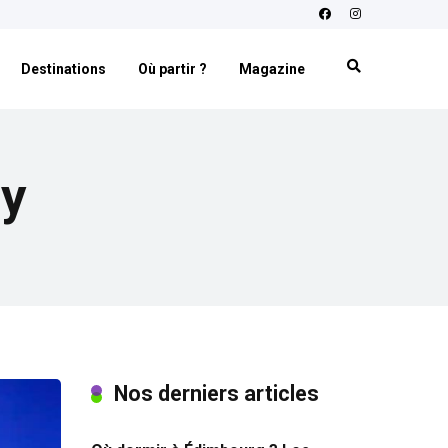
Destinations
Où partir ?
Magazine
cy
Nos derniers articles