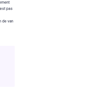
lement
’est pas
n de van