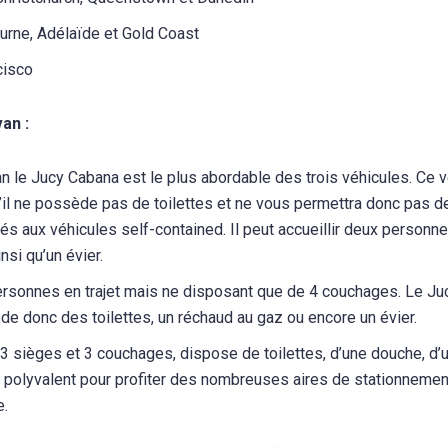
urne, Adélaïde et Gold Coast
cisco
an :
 le Jucy Cabana est le plus abordable des trois véhicules. Ce v
qu’il ne possède pas de toilettes et ne vous permettra donc pas d
s aux véhicules self-contained. Il peut accueillir deux personne
si qu’un évier.
personnes en trajet mais ne disposant que de 4 couchages. Le Ju
e donc des toilettes, un réchaud au gaz ou encore un évier.
3 sièges et 3 couchages, dispose de toilettes, d’une douche, d’
plus polyvalent pour profiter des nombreuses aires de stationnemen
e.