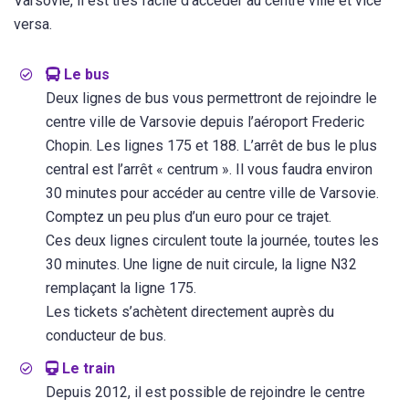
Varsovie, il est très facile d’accéder au centre ville et vice
versa.
Le bus
Deux lignes de bus vous permettront de rejoindre le
centre ville de Varsovie depuis l’aéroport Frederic
Chopin. Les lignes 175 et 188. L’arrêt de bus le plus
central est l’arrêt « centrum ». Il vous faudra environ
30 minutes pour accéder au centre ville de Varsovie.
Comptez un peu plus d’un euro pour ce trajet.
Ces deux lignes circulent toute la journée, toutes les
30 minutes. Une ligne de nuit circule, la ligne N32
remplaçant la ligne 175.
Les tickets s’achètent directement auprès du
conducteur de bus.
Le train
Depuis 2012, il est possible de rejoindre le centre