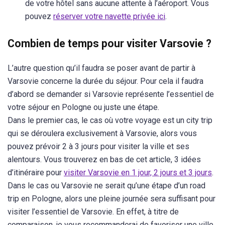
de votre hôtel sans aucune attente à l’aéroport. Vous
pouvez
réserver votre navette privée ici
.
Combien de temps pour visiter Varsovie ?
L’autre question qu’il faudra se poser avant de partir à
Varsovie concerne la durée du séjour. Pour cela il faudra
d’abord se demander si Varsovie représente l’essentiel de
votre séjour en Pologne ou juste une étape.
Dans le premier cas, le cas où votre voyage est un city trip
qui se déroulera exclusivement à Varsovie, alors vous
pouvez prévoir 2 à 3 jours pour visiter la ville et ses
alentours. Vous trouverez en bas de cet article, 3 idées
d’itinéraire pour
visiter Varsovie en 1 jour, 2 jours et 3 jours
.
Dans le cas ou Varsovie ne serait qu’une étape d’un road
trip en Pologne, alors une pleine journée sera suffisant pour
visiter l’essentiel de Varsovie. En effet, à titre de
comparaison, je vous recommanderai de favoriser une ville