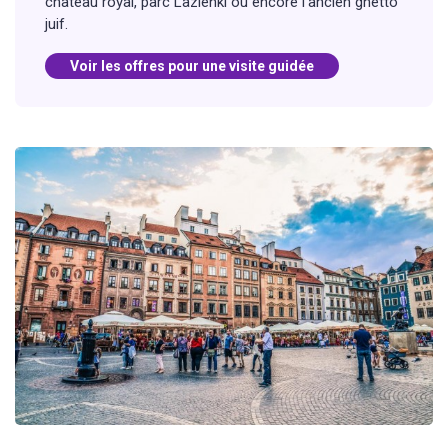
château royal, parc Lazienki ou encore l’ancien ghetto
juif.
Voir les offres pour une visite guidée