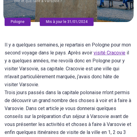
voir et que faire à Varsovie ?
Pologne
Mis à jour le 31/01/2024
Il y a quelques semaines, je repartais en Pologne pour mon
second voyage dans le pays. Après avoir
visité Cracovie
il
y a quelques années, me revoilà donc en Pologne pour y
visiter Varsovie, sa capitale. Cracovie est une ville qui
m’avait particulièrement marquée, j’avais donc hâte de
visiter Varsovie.
Trois jours passés dans la capitale polonaise m’ont permis
de découvrir un grand nombre des choses à voir et à faire à
Varsovie. Dans cet article je vous donnerai quelques
conseils sur la préparation d’un séjour à Varsovie avant de
vous présenter les activités et choses à faire à Varsovie et
enfin quelques itinéraires de visite de la ville en 1, 2 ou 3