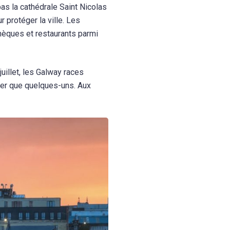
as la cathédrale Saint Nicolas
 protéger la ville. Les
hèques et restaurants parmi
juillet, les Galway races
iter que quelques-uns. Aux