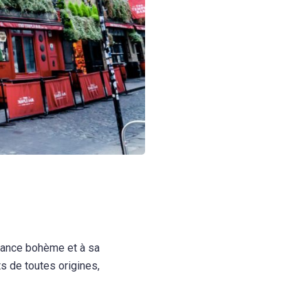
biance bohème et à sa
ts de toutes origines,