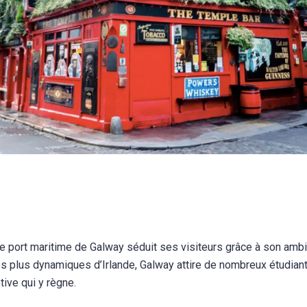
, le port maritime de Galway séduit ses visiteurs grâce à son am
 les plus dynamiques d’Irlande, Galway attire de nombreux étudian
tive qui y règne.