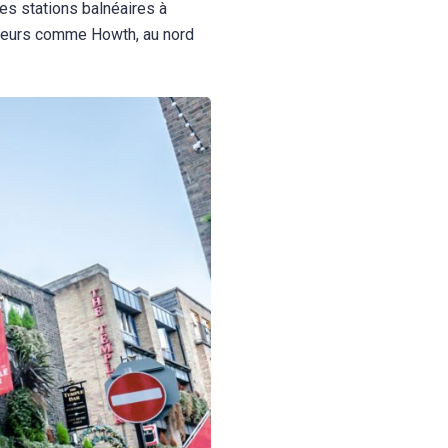
es stations balnéaires à
êcheurs comme Howth, au nord