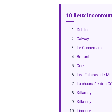
10 lieux incontour
Dublin
Galway
Le Connemara
Belfast
Cork
Les Falaises de Mo
La chaussée des G
Killarney
Kilkenny
Limerick