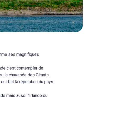
 comme ses magnifiques
lande c’est contempler de
u la chaussée des Géants.
nt fait la réputation du pays.
nde mais aussi l’Irlande du