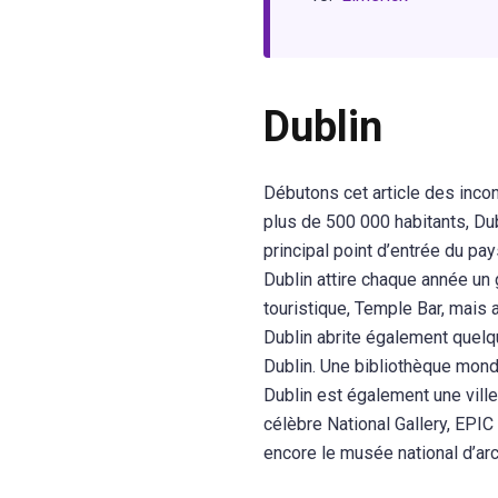
Dublin
Débutons cet article des incont
plus de 500 000 habitants, Dubl
principal point d’entrée du pay
Dublin attire chaque année un 
touristique, Temple Bar, mais 
Dublin abrite également quelqu
Dublin. Une bibliothèque mondi
Dublin est également une vill
célèbre National Gallery, EPIC 
encore le musée national d’ar