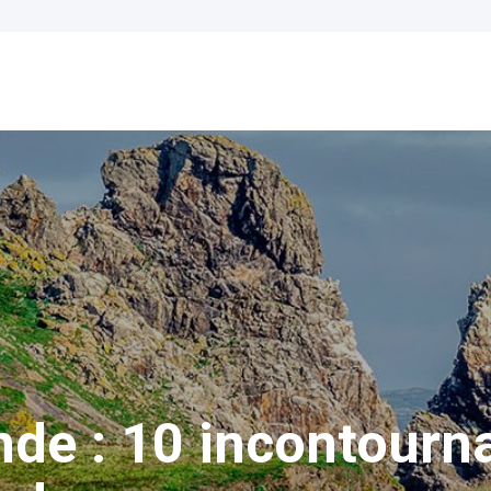
lande : 10 incontourn