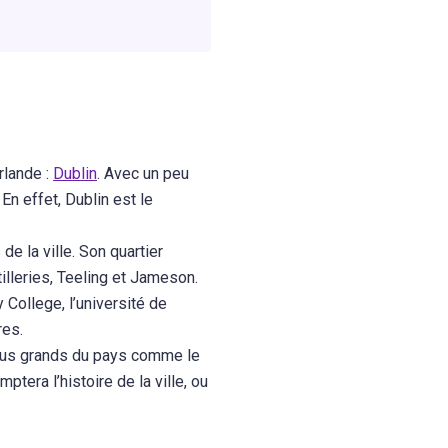
rlande :
Dublin
. Avec un peu
 En effet, Dublin est le
e la ville. Son quartier
illeries, Teeling et Jameson.
 College, l’université de
res.
plus grands du pays comme le
tera l’histoire de la ville, ou