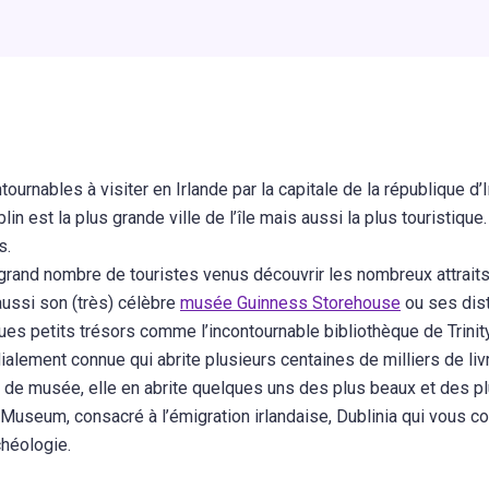
ournables à visiter en Irlande par la capitale de la république d’I
in est la plus grande ville de l’île mais aussi la plus touristique.
s.
grand nombre de touristes venus découvrir les nombreux attraits d
aussi son (très) célèbre
musée Guinness Storehouse
ou ses dist
es petits trésors comme l’incontournable bibliothèque de Trinity
alement connue qui abrite plusieurs centaines de milliers de liv
e de musée, elle en abrite quelques uns des plus beaux et des 
Museum, consacré à l’émigration irlandaise, Dublinia qui vous comp
chéologie.