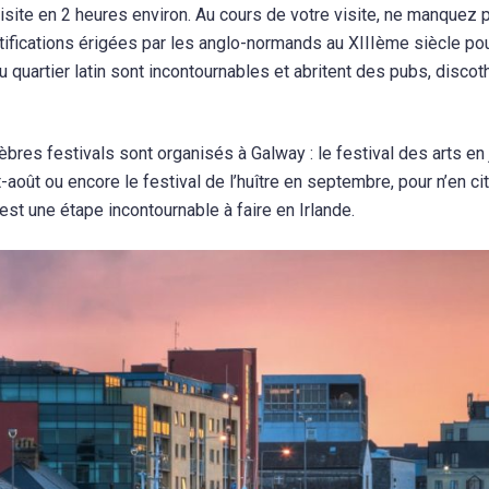
isite en 2 heures environ. Au cours de votre visite, ne manquez p
tifications érigées par les anglo-normands au XIIIème siècle pour
quartier latin sont incontournables et abritent des pubs, discot
èbres festivals sont organisés à Galway : le festival des arts en 
t-août ou encore le festival de l’huître en septembre, pour n’en c
st une étape incontournable à faire en Irlande.