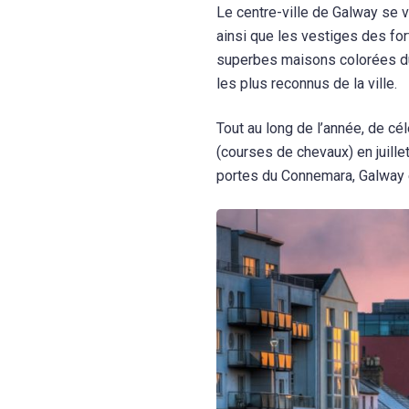
Le centre-ville de Galway se v
ainsi que les vestiges des for
superbes maisons colorées du 
les plus reconnus de la ville.
Tout au long de l’année, de cél
(courses de chevaux) en juille
portes du Connemara, Galway e