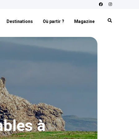
Destinations
Où partir ?
Magazine
ables à