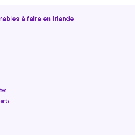
nables à faire en Irlande
her
éants