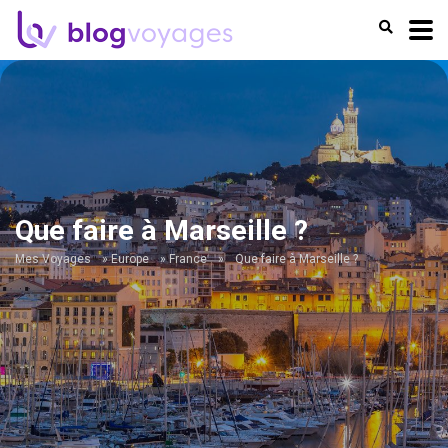
Que faire à Marseille ?
Mes Voyages
»
Europe
»
France
»
Que faire à Marseille ?