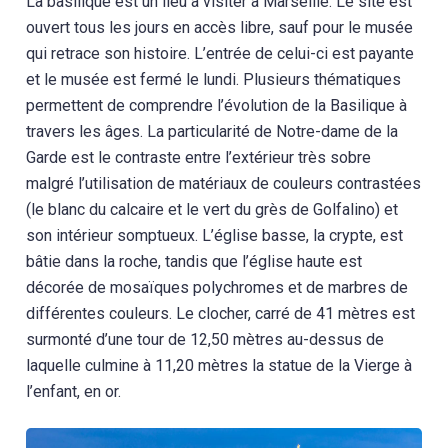
La basilique est un lieu à visiter à Marseille. Le site est
ouvert tous les jours en accès libre, sauf pour le musée
qui retrace son histoire. L’entrée de celui-ci est payante
et le musée est fermé le lundi. Plusieurs thématiques
permettent de comprendre l’évolution de la Basilique à
travers les âges. La particularité de Notre-dame de la
Garde est le contraste entre l’extérieur très sobre
malgré l’utilisation de matériaux de couleurs contrastées
(le blanc du calcaire et le vert du grès de Golfalino) et
son intérieur somptueux. L’église basse, la crypte, est
bâtie dans la roche, tandis que l’église haute est
décorée de mosaïques polychromes et de marbres de
différentes couleurs. Le clocher, carré de 41 mètres est
surmonté d’une tour de 12,50 mètres au-dessus de
laquelle culmine à 11,20 mètres la statue de la Vierge à
l’enfant, en or.