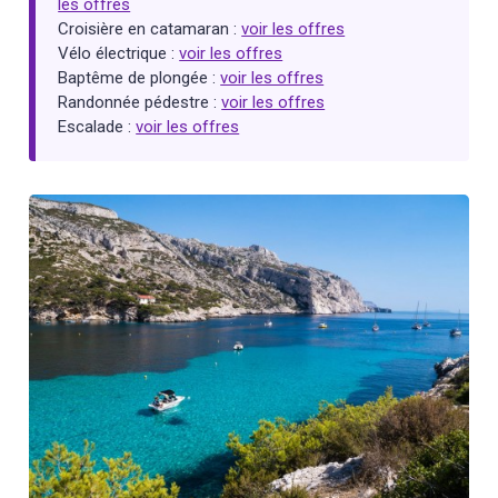
les offres
Croisière en catamaran :
voir les offres
Vélo électrique :
voir les offres
Baptême de plongée :
voir les offres
Randonnée pédestre :
voir les offres
Escalade :
voir les offres