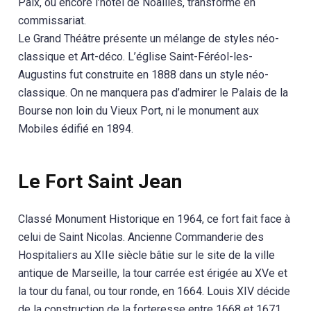
Paix, ou encore l’hôtel de Noailles, transformé en
commissariat.
Le Grand Théâtre présente un mélange de styles néo-
classique et Art-déco. L’église Saint-Féréol-les-
Augustins fut construite en 1888 dans un style néo-
classique. On ne manquera pas d’admirer le Palais de la
Bourse non loin du Vieux Port, ni le monument aux
Mobiles édifié en 1894.
Le Fort Saint Jean
Classé Monument Historique en 1964, ce fort fait face à
celui de Saint Nicolas. Ancienne Commanderie des
Hospitaliers au XIIe siècle bâtie sur le site de la ville
antique de Marseille, la tour carrée est érigée au XVe et
la tour du fanal, ou tour ronde, en 1664. Louis XIV décide
de la construction de la forteresse entre 1668 et 1671.