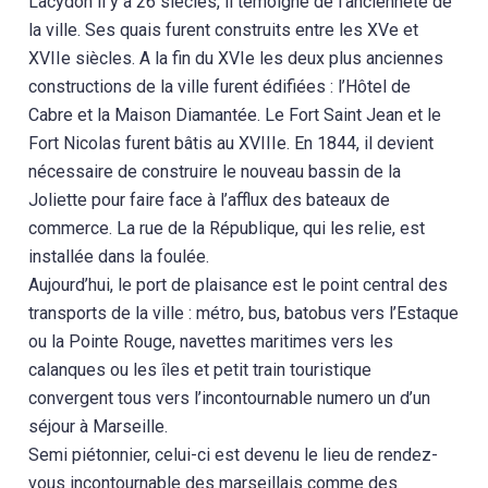
Lacydon il y a 26 siècles, il témoigne de l’ancienneté de
la ville. Ses quais furent construits entre les XVe et
XVIIe siècles. A la fin du XVIe les deux plus anciennes
constructions de la ville furent édifiées : l’Hôtel de
Cabre et la Maison Diamantée. Le Fort Saint Jean et le
Fort Nicolas furent bâtis au XVIIIe. En 1844, il devient
nécessaire de construire le nouveau bassin de la
Joliette pour faire face à l’afflux des bateaux de
commerce. La rue de la République, qui les relie, est
installée dans la foulée.
Aujourd’hui, le port de plaisance est le point central des
transports de la ville : métro, bus, batobus vers l’Estaque
ou la Pointe Rouge, navettes maritimes vers les
calanques ou les îles et petit train touristique
convergent tous vers l’incontournable numero un d’un
séjour à Marseille.
Semi piétonnier, celui-ci est devenu le lieu de rendez-
vous incontournable des marseillais comme des