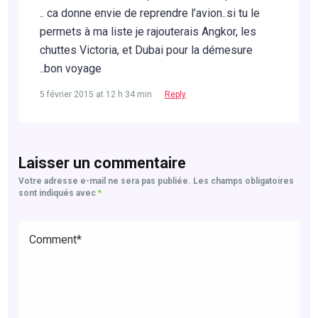
.. ca donne envie de reprendre l’avion..si tu le
permets à ma liste je rajouterais Angkor, les
chuttes Victoria, et Dubai pour la démesure
..bon voyage
5 février 2015 at 12 h 34 min
Reply
Laisser un commentaire
Votre adresse e-mail ne sera pas publiée.
Les champs obligatoires
sont indiqués avec
*