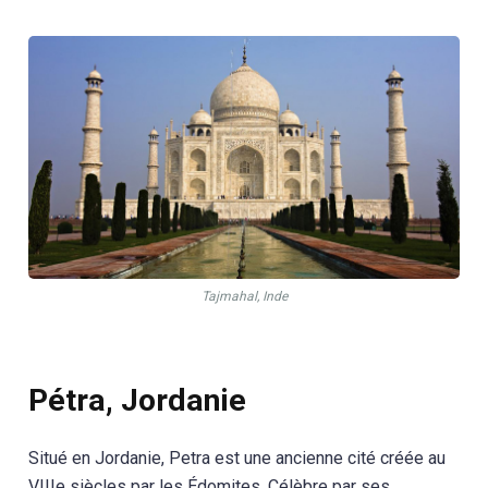
Tajmahal, Inde
Pétra, Jordanie
Situé en Jordanie, Petra est une ancienne cité créée au
VIIIe siècles par les Édomites. Célèbre par ses