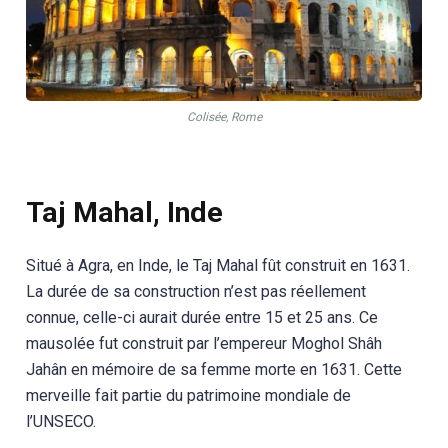
Colisée, Rome
Taj Mahal, Inde
Situé à Agra, en Inde, le Taj Mahal fût construit en 1631.
La durée de sa construction n’est pas réellement
connue, celle-ci aurait durée entre 15 et 25 ans. Ce
mausolée fut construit par l’empereur Moghol Shâh
Jahân en mémoire de sa femme morte en 1631. Cette
merveille fait partie du patrimoine mondiale de
l’UNSECO.