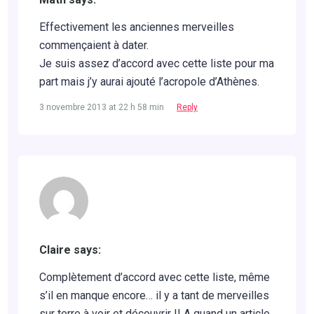
Effectivement les anciennes merveilles
commençaient à dater.
Je suis assez d’accord avec cette liste pour ma
part mais j’y aurai ajouté l’acropole d’Athènes.
3 novembre 2013 at 22 h 58 min
Reply
Claire says:
Complètement d’accord avec cette liste, même
s’il en manque encore… il y a tant de merveilles
sur terre à voir et découvrir !! A quand un article