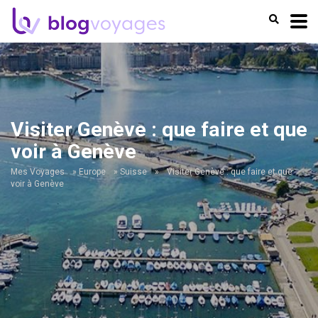
Visiter Genève : que faire et que
voir à Genève
Mes Voyages
»
Europe
»
Suisse
»
Visiter Genève : que faire et que
voir à Genève