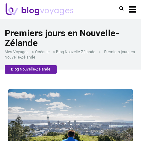
Premiers jours en Nouvelle-
Zélande
Mes Voyages
»
Océanie
»
Blog Nouvelle-Zélande
»
Premiers jours en
Nouvelle-Zélande
Blog Nouvelle-Zélande