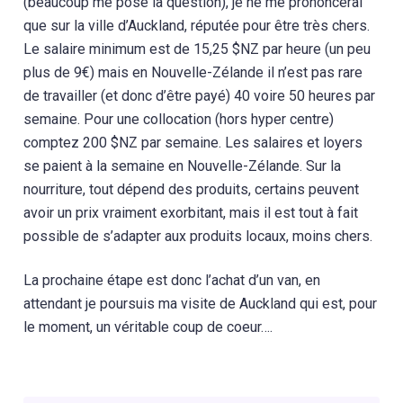
(beaucoup me pose la question), je ne me prononcerai
que sur la ville d’Auckland, réputée pour être très chers.
Le salaire minimum est de 15,25 $NZ par heure (un peu
plus de 9€) mais en Nouvelle-Zélande il n’est pas rare
de travailler (et donc d’être payé) 40 voire 50 heures par
semaine. Pour une collocation (hors hyper centre)
comptez 200 $NZ par semaine. Les salaires et loyers
se paient à la semaine en Nouvelle-Zélande. Sur la
nourriture, tout dépend des produits, certains peuvent
avoir un prix vraiment exorbitant, mais il est tout à fait
possible de s’adapter aux produits locaux, moins chers.
La prochaine étape est donc l’achat d’un van, en
attendant je poursuis ma visite de Auckland qui est, pour
le moment, un véritable coup de coeur….