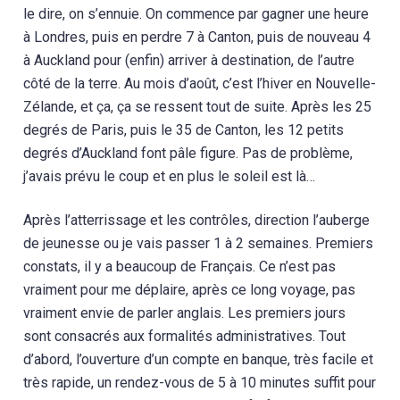
le dire, on s’ennuie. On commence par gagner une heure
à Londres, puis en perdre 7 à Canton, puis de nouveau 4
à Auckland pour (enfin) arriver à destination, de l’autre
côté de la terre. Au mois d’août, c’est l’hiver en Nouvelle-
Zélande, et ça, ça se ressent tout de suite. Après les 25
degrés de Paris, puis le 35 de Canton, les 12 petits
degrés d’Auckland font pâle figure. Pas de problème,
j’avais prévu le coup et en plus le soleil est là…
Après l’atterrissage et les contrôles, direction l’auberge
de jeunesse ou je vais passer 1 à 2 semaines. Premiers
constats, il y a beaucoup de Français. Ce n’est pas
vraiment pour me déplaire, après ce long voyage, pas
vraiment envie de parler anglais. Les premiers jours
sont consacrés aux formalités administratives. Tout
d’abord, l’ouverture d’un compte en banque, très facile et
très rapide, un rendez-vous de 5 à 10 minutes suffit pour