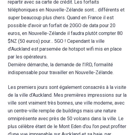
repartir avec sa carte de crédit. Les forfaits
téléphoniques en Nouvelle-Zélande sont… différents et
super beaucoup plus chers. Quand en France il est
possible d’avoir un forfait de 20GO de data pour 20
euros, en Nouvelle-Zélande il faudra plutôt compter 80
$NZ (50 euros) pour… 5GO ! Cependant la ville
d’Auckland est parsemée de hotspot wifi mis en place
par les opérateurs.
Dernière démarche, la demande de l’IRD, formalité
indispensable pour travailler en Nouvelle-Zélande.
Les premiers jours sont également consacrés à la visite
de la ville d’Auckland. Mes premières impressions sur la
ville sont vraiment très bonnes, une ville moderne, avec
un centre-ville remplie de buildings mais une nature
omniprésente avec près de 50 volcans dans la ville. Le
plus célèbre étant de le Mont Eden d’ou l’on peut profiter
d’une vue imprenable sur Auckland et sa baie, par