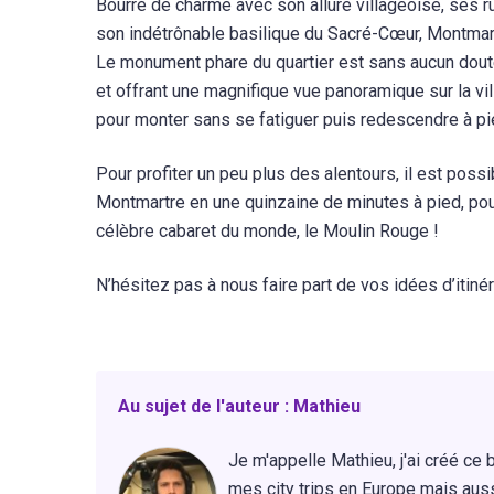
Bourré de charme avec son allure villageoise, ses r
son indétrônable basilique du Sacré-Cœur, Montmart
Le monument phare du quartier est sans aucun doute 
et offrant une magnifique vue panoramique sur la vil
pour monter sans se fatiguer puis redescendre à pi
Pour profiter un peu plus des alentours, il est possi
Montmartre en une quinzaine de minutes à pied, pour
célèbre cabaret du monde, le Moulin Rouge !
N’hésitez pas à nous faire part de vos idées d’itinér
Au sujet de l'auteur : Mathieu
Je m'appelle Mathieu, j'ai créé ce 
mes city trips en Europe mais au