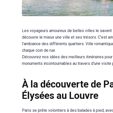
Les voyageurs amoureux de belles villes le savent : 
découvre le mieux une ville et ses trésors. C’est ai
l’ambiance des différents quartiers. Ville romantiqu
chaque coin de rue.
Découvrez nos idées des meilleurs itinéraires pour vi
monuments incontournables au travers d’une visite 
À la découverte de Pa
Élysées au Louvre
Paris se prête volontiers à des balades à pied, av