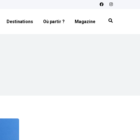
Destinations
Où partir ?
Magazine