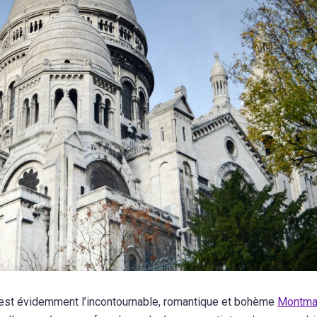
 c’est évidemment l’incontournable, romantique et bohème
Montma