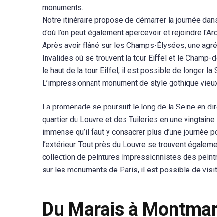
monuments.
Notre itinéraire propose de démarrer la journée dan
d’où l’on peut également apercevoir et rejoindre l’Arc
Après avoir flâné sur les Champs-Élysées, une agréa
Invalides où se trouvent la tour Eiffel et le Champ-
le haut de la tour Eiffel, il est possible de longer
L’impressionnant monument de style gothique vieux 
La promenade se poursuit le long de la Seine en dir
quartier du Louvre et des Tuileries en une vingtain
immense qu’il faut y consacrer plus d’une journée pou
l’extérieur. Tout près du Louvre se trouvent égalemen
collection de peintures impressionnistes des peint
sur les monuments de Paris, il est possible de visi
Du Marais à Montmar