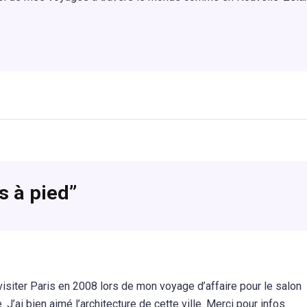
s à pied”
u visiter Paris en 2008 lors de mon voyage d’affaire pour le salon
 J’ai bien aimé l’architecture de cette ville. Merci pour infos.