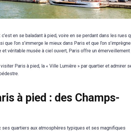
c’est en se baladant à pied, voire en se perdant dans les rues q
nsi que l’on s’immerge le mieux dans Paris et que l’on s’imprègn
e et véritable musée à ciel ouvert, Paris offre un émerveillement
siter Paris à pied, la « Ville Lumière » par quartier et admirer 
pédestre.
ris à pied : des Champs-
ec ses quartiers aux atmosphères typiques et ses magnifiques