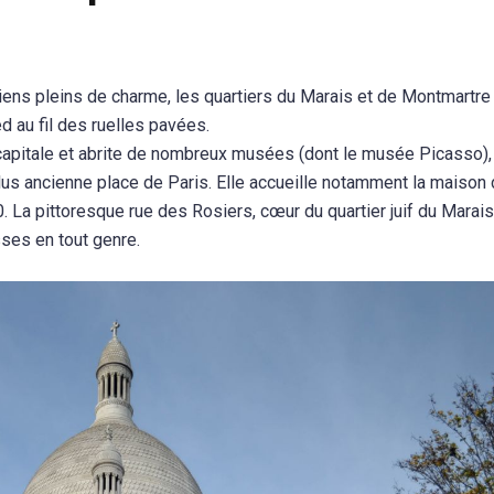
ciens pleins de charme, les quartiers du Marais et de Montmartre 
ed au fil des ruelles pavées.
a capitale et abrite de nombreux musées (dont le musée Picasso)
plus ancienne place de Paris. Elle accueille notamment la maison 
 La pittoresque rue des Rosiers, cœur du quartier juif du Marai
ses en tout genre.