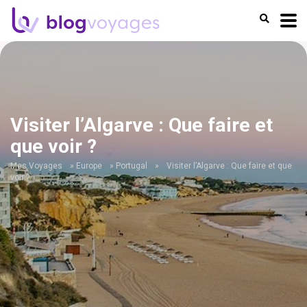
Visiter l’Algarve : Que faire et
que voir ?
Mes Voyages
»
Europe
»
Portugal
»
Visiter l’Algarve : Que faire et que
voir ?