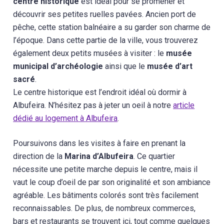
centre historique
est idéal pour se promener et
découvrir ses petites ruelles pavées. Ancien port de
pêche, cette station balnéaire a su garder son charme de
l’époque. Dans cette partie de la ville, vous trouverez
également deux petits musées à visiter : le
musée
municipal d’archéologie
ainsi que le
musée d’art
sacré
.
Le centre historique est l’endroit idéal où dormir à
Albufeira. N’hésitez pas à jeter un oeil à notre
article
dédié au logement à Albufeira
.
Poursuivons dans les visites à faire en prenant la
direction de la
Marina d’Albufeira
. Ce quartier
nécessite une petite marche depuis le centre, mais il
vaut le coup d’oeil de par son originalité et son ambiance
agréable. Les bâtiments colorés sont très facilement
reconnaissables. De plus, de nombreux commerces,
bars et restaurants se trouvent ici, tout comme quelques