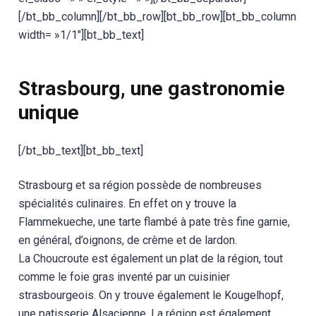
[/bt_bb_column][/bt_bb_row][bt_bb_row][bt_bb_column
width= »1/1″][bt_bb_text]
Strasbourg, une gastronomie
unique
[/bt_bb_text][bt_bb_text]
Strasbourg et sa région possède de nombreuses
spécialités culinaires. En effet on y trouve la
Flammekueche, une tarte flambé à pate très fine garnie,
en général, d’oignons, de crème et de lardon.
La Choucroute est également un plat de la région, tout
comme le foie gras inventé par un cuisinier
strasbourgeois. On y trouve également le Kougelhopf,
une patisserie Alsacienne. La région est également