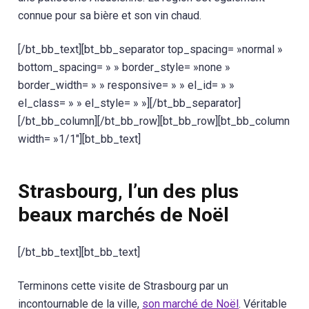
connue pour sa bière et son vin chaud.
[/bt_bb_text][bt_bb_separator top_spacing= »normal »
bottom_spacing= » » border_style= »none »
border_width= » » responsive= » » el_id= » »
el_class= » » el_style= » »][/bt_bb_separator]
[/bt_bb_column][/bt_bb_row][bt_bb_row][bt_bb_column
width= »1/1″][bt_bb_text]
Strasbourg, l’un des plus
beaux marchés de Noël
[/bt_bb_text][bt_bb_text]
Terminons cette visite de Strasbourg par un
incontournable de la ville,
son marché de Noël
. Véritable