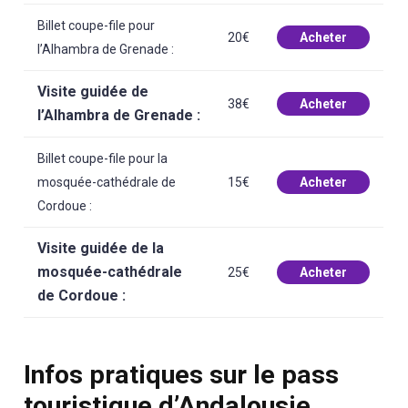
Billet coupe-file pour
20€
Acheter
l’Alhambra de Grenade :
Visite guidée de
38€
Acheter
l’Alhambra de Grenade :
Billet coupe-file pour la
mosquée-cathédrale de
15€
Acheter
Cordoue :
Visite guidée de la
mosquée-cathédrale
25€
Acheter
de Cordoue :
Infos pratiques sur le pass
touristique d’Andalousie