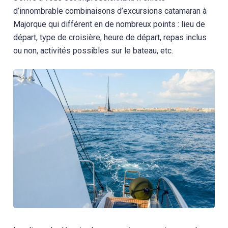
d’innombrable combinaisons d’excursions catamaran à
Majorque qui différent en de nombreux points : lieu de
départ, type de croisière, heure de départ, repas inclus
ou non, activités possibles sur le bateau, etc.