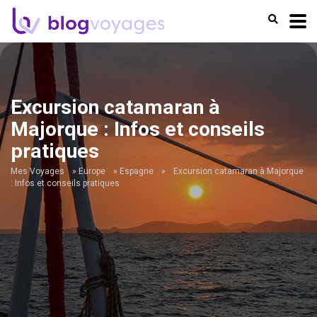
Excursion catamaran à
Majorque : Infos et conseils
pratiques
Mes Voyages
»
Europe
»
Espagne
»
Excursion catamaran à Majorque
: Infos et conseils pratiques