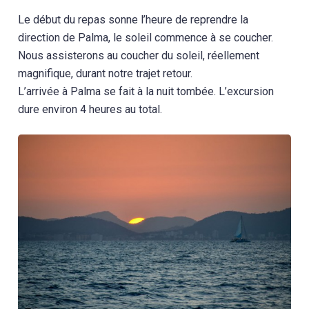
Le début du repas sonne l’heure de reprendre la
direction de Palma, le soleil commence à se coucher.
Nous assisterons au coucher du soleil, réellement
magnifique, durant notre trajet retour.
L’arrivée à Palma se fait à la nuit tombée. L’excursion
dure environ 4 heures au total.